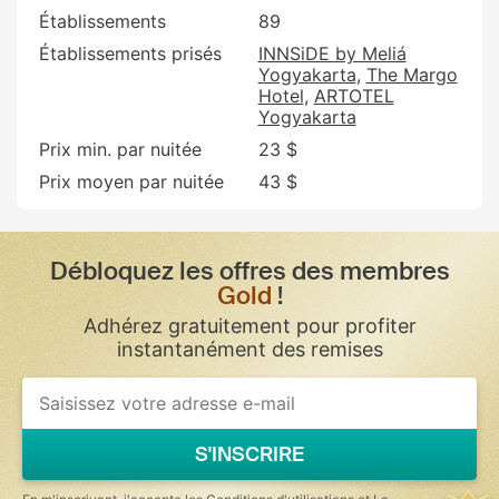
Établissements
89
Établissements prisés
INNSiDE by Meliá
Yogyakarta
The Margo
Hotel
ARTOTEL
Yogyakarta
Prix min. par nuitée
23 $
Prix moyen par nuitée
43 $
Débloquez les offres des membres
Gold
!
Adhérez gratuitement pour profiter
instantanément des remises
S'INSCRIRE