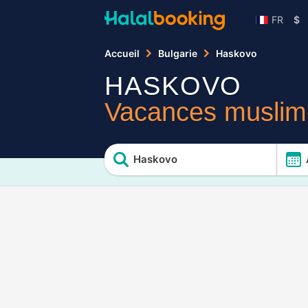
FR
$
Accueil
Bulgarie
Haskovo
HASKOVO
Vacances muslim-
Haskovo