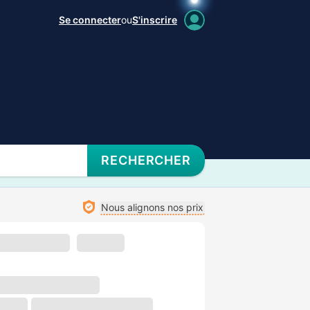
Se connecter
ou
S'inscrire
RECHERCHER
Nous alignons nos prix