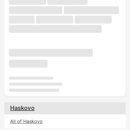
Haskovo
All of Haskovo