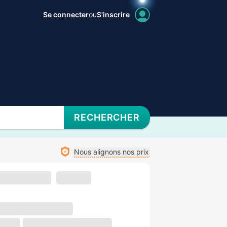
Se connecter
ou
S'inscrire
RECHERCHER
Nous alignons nos prix