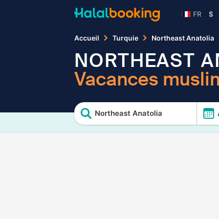
FR
$
Accueil
Turquie
Northeast Anatolia
NORTHEAST A
Vacances muslim
Northeast Anatolia