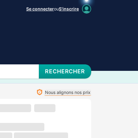
Se connecter
ou
S'inscrire
RECHERCHER
Nous alignons nos prix