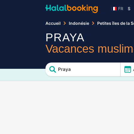
FR
$
Accueil
Indonésie
Petites îles de la
PRAYA
Vacances muslim-
Praya