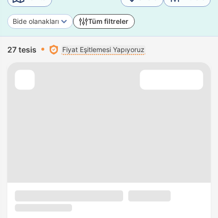
Bide olanakları
Tüm filtreler
27 tesis
Fiyat Eşitlemesi Yapıyoruz