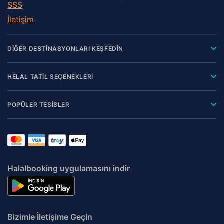
SSS
İletişim
DİĞER DESTİNASYONLARI KEŞFEDİN
HELAL TATİL SEÇENEKLERİ
POPÜLER TESİSLER
Halalbooking uygulamasını indir
Bizimle İletişime Geçin