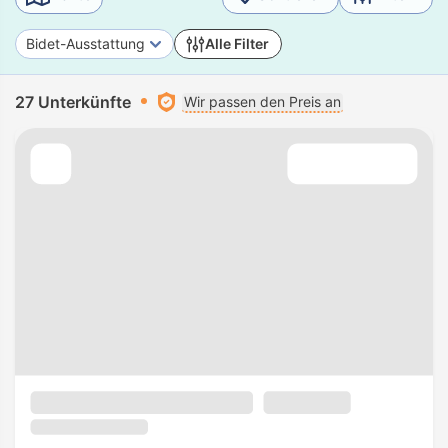
Bidet-Ausstattung
Alle Filter
27 Unterkünfte
Wir passen den Preis an