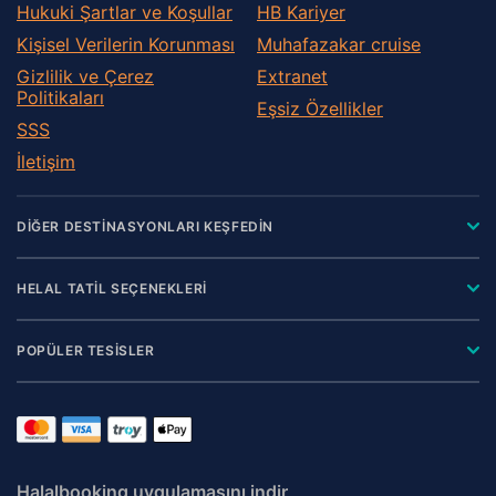
Hukuki Şartlar ve Koşullar
HB Kariyer
Kişisel Verilerin Korunması
Muhafazakar сruise
Gizlilik ve Çerez
Extranet
Politikaları
Eşsiz Özellikler
SSS
İletişim
DİĞER DESTİNASYONLARI KEŞFEDİN
HELAL TATİL SEÇENEKLERİ
POPÜLER TESİSLER
Halalbooking uygulamasını indir