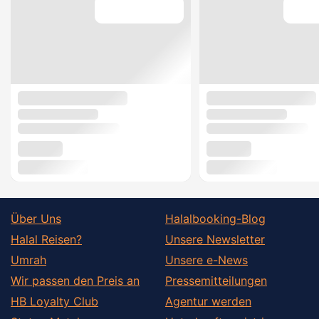
Über Uns
Halalbooking-Blog
Halal Reisen?
Unsere Newsletter
Umrah
Unsere e-News
Wir passen den Preis an
Pressemitteilungen
HB Loyalty Club
Agentur werden