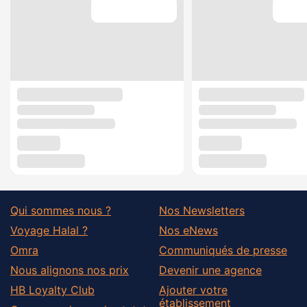
Qui sommes nous ?
Nos Newsletters
Voyage Halal ?
Nos eNews
Omra
Communiqués de presse
Nous alignons nos prix
Devenir une agence
HB Loyalty Club
Ajouter votre
établissement