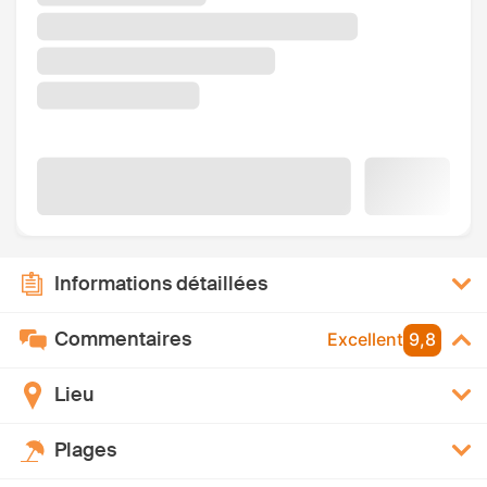
Informations détaillées
Commentaires
Excellent
9,8
Lieu
Plages