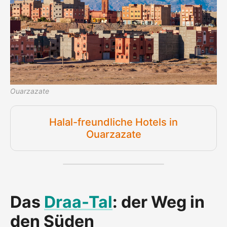
Ouarzazate
Halal-freundliche Hotels in
Ouarzazate
Das
Draa-Tal
: der Weg in
den Süden