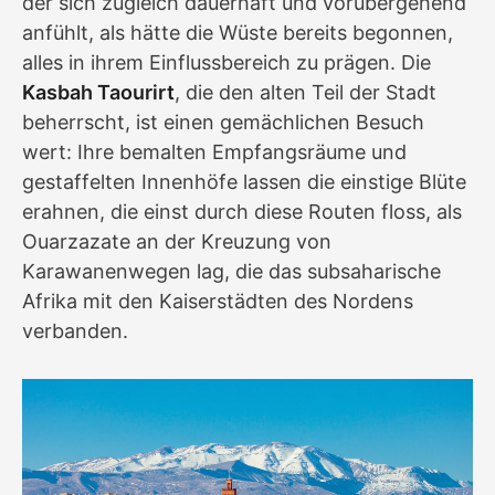
der sich zugleich dauerhaft und vorübergehend
anfühlt, als hätte die Wüste bereits begonnen,
alles in ihrem Einflussbereich zu prägen. Die
Kasbah Taourirt
, die den alten Teil der Stadt
beherrscht, ist einen gemächlichen Besuch
wert: Ihre bemalten Empfangsräume und
gestaffelten Innenhöfe lassen die einstige Blüte
erahnen, die einst durch diese Routen floss, als
Ouarzazate an der Kreuzung von
Karawanenwegen lag, die das subsaharische
Afrika mit den Kaiserstädten des Nordens
verbanden.