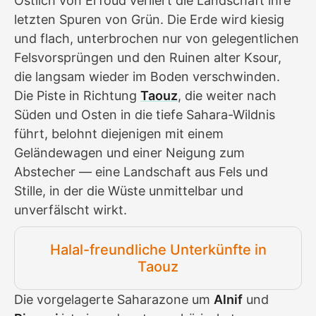
Östlich von Erfoud verliert die Landschaft ihre
letzten Spuren von Grün. Die Erde wird kiesig
und flach, unterbrochen nur von gelegentlichen
Felsvorsprüngen und den Ruinen alter Ksour,
die langsam wieder im Boden verschwinden.
Die Piste in Richtung
Taouz
, die weiter nach
Süden und Osten in die tiefe Sahara-Wildnis
führt, belohnt diejenigen mit einem
Geländewagen und einer Neigung zum
Abstecher — eine Landschaft aus Fels und
Stille, in der die Wüste unmittelbar und
unverfälscht wirkt.
Halal-freundliche Unterkünfte in
Taouz
Die vorgelagerte Saharazone um
Alnif
und