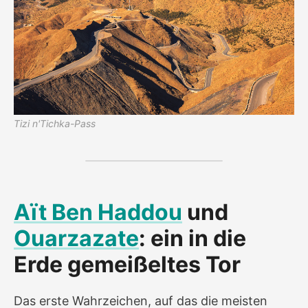
Tizi n'Tichka-Pass
Aït Ben Haddou
und
Ouarzazate
: ein in die
Erde gemeißeltes Tor
Das erste Wahrzeichen, auf das die meisten