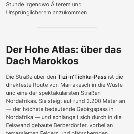
Stunde irgendwo Älterem und
Ursprünglicherem anzukommen.
Der Hohe Atlas: über das
Dach Marokkos
Die Straße über den
Tizi-n'Tichka-Pass
ist die
direkteste Route von Marrakesch in die Wüste
und eine der spektakulärsten Straßen
Nordafrikas. Sie steigt auf rund 2.200 Meter an
— der höchste bedeutende Gebirgspass in
Nordafrika — und schlängelt sich durch in die
Felswand gebaute Berberdörfer, vorbei an
terrassierten Feldern und plätschernden