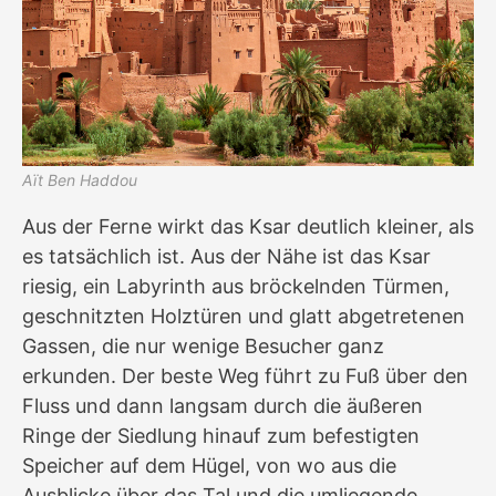
Aït Ben Haddou
Aus der Ferne wirkt das Ksar deutlich kleiner, als
es tatsächlich ist. Aus der Nähe ist das Ksar
riesig, ein Labyrinth aus bröckelnden Türmen,
geschnitzten Holztüren und glatt abgetretenen
Gassen, die nur wenige Besucher ganz
erkunden. Der beste Weg führt zu Fuß über den
Fluss und dann langsam durch die äußeren
Ringe der Siedlung hinauf zum befestigten
Speicher auf dem Hügel, von wo aus die
Ausblicke über das Tal und die umliegende