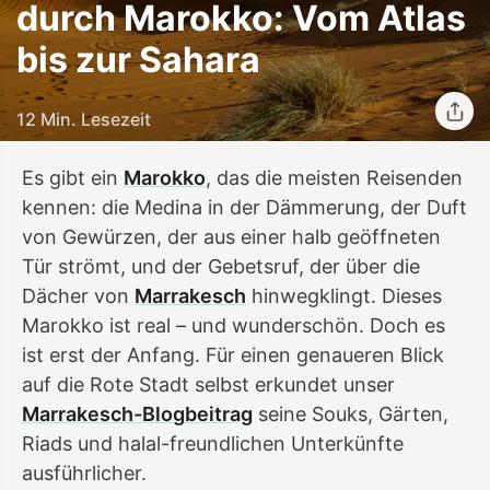
durch Marokko: Vom Atlas
bis zur Sahara
12 Min. Lesezeit
Es gibt ein
Marokko
, das die meisten Reisenden
kennen: die Medina in der Dämmerung, der Duft
von Gewürzen, der aus einer halb geöffneten
Tür strömt, und der Gebetsruf, der über die
Dächer von
Marrakesch
hinwegklingt. Dieses
Marokko ist real – und wunderschön. Doch es
ist erst der Anfang. Für einen genaueren Blick
auf die Rote Stadt selbst erkundet unser
Marrakesch-Blogbeitrag
seine Souks, Gärten,
Riads und halal-freundlichen Unterkünfte
ausführlicher.