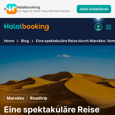
Halalbooking
Jetzt installieren
Die App für halal-freundliches Reisen
Home
Blog
Eine spektakuläre Reise durch Marokko: Vom 
Marokko
Roadtrip
Eine spektakuläre Reise