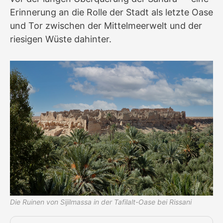
Erinnerung an die Rolle der Stadt als letzte Oase
und Tor zwischen der Mittelmeerwelt und der
riesigen Wüste dahinter.
Die Ruinen von Sijilmassa in der Tafilalt-Oase bei Rissani