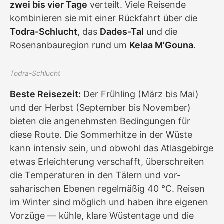
zwei bis vier Tage
verteilt. Viele Reisende
kombinieren sie mit einer Rückfahrt über die
Todra-Schlucht
, das
Dades-Tal
und die
Rosenanbauregion rund um
Kelaa M'Gouna
.
Todra-Schlucht
Beste Reisezeit:
Der Frühling (März bis Mai)
und der Herbst (September bis November)
bieten die angenehmsten Bedingungen für
diese Route. Die Sommerhitze in der Wüste
kann intensiv sein, und obwohl das Atlasgebirge
etwas Erleichterung verschafft, überschreiten
die Temperaturen in den Tälern und vor-
saharischen Ebenen regelmäßig 40 °C. Reisen
im Winter sind möglich und haben ihre eigenen
Vorzüge — kühle, klare Wüstentage und die