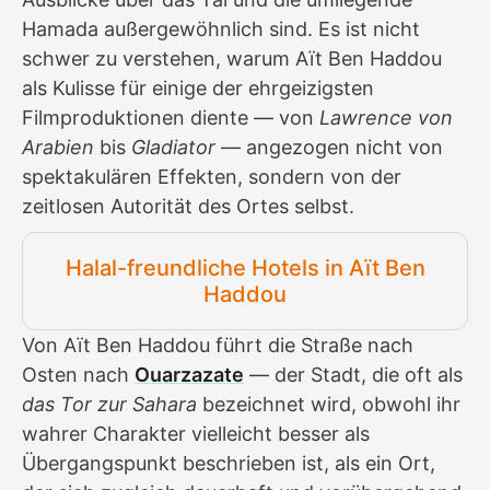
Hamada außergewöhnlich sind. Es ist nicht
schwer zu verstehen, warum Aït Ben Haddou
als Kulisse für einige der ehrgeizigsten
Filmproduktionen diente — von
Lawrence von
Arabien
bis
Gladiator
— angezogen nicht von
spektakulären Effekten, sondern von der
zeitlosen Autorität des Ortes selbst.
Halal-freundliche Hotels in Aït Ben
Haddou
Von Aït Ben Haddou führt die Straße nach
Osten nach
Ouarzazate
— der Stadt, die oft als
das Tor zur Sahara
bezeichnet wird, obwohl ihr
wahrer Charakter vielleicht besser als
Übergangspunkt beschrieben ist, als ein Ort,