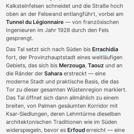
Kalksteinfelsen schneidet und die Straße hoch
oben an der Felswand entlangführt, vorbei am
Tunnel du Légionnaire
— von französischen
Ingenieuren im Jahr 1928 durch den Fels
gesprengt.
Das Tal setzt sich nach Süden bis
Errachidia
fort, der Provinzhauptstadt eines weitläufigen
Gebiets, das sich bis
Merzouga
,
Taouz
und an
die Ränder der
Sahara
erstreckt — eine
moderne Stadt und praktische Basis, die das
Tor zu dieser gesamten Wüstenregion markiert.
Das Tal öffnet sich dann allmählich zu einem
breiten, von Palmen gesäumten Korridor mit
Ksar-Siedlungen, deren Lehm­türme dieselben
architektonischen Traditionen wie im Süden
widerspiegeln, bevor es
Erfoud
erreicht — eine