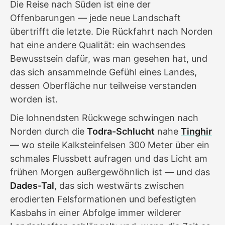
Die Reise nach Süden ist eine der
Offenbarungen — jede neue Landschaft
übertrifft die letzte. Die Rückfahrt nach Norden
hat eine andere Qualität: ein wachsendes
Bewusstsein dafür, was man gesehen hat, und
das sich ansammelnde Gefühl eines Landes,
dessen Oberfläche nur teilweise verstanden
worden ist.
Die lohnendsten Rückwege schwingen nach
Norden durch die
Todra-Schlucht
nahe
Tinghir
— wo steile Kalksteinfelsen 300 Meter über ein
schmales Flussbett aufragen und das Licht am
frühen Morgen außergewöhnlich ist — und das
Dades-Tal
, das sich westwärts zwischen
erodierten Felsformationen und befestigten
Kasbahs in einer Abfolge immer wilderer