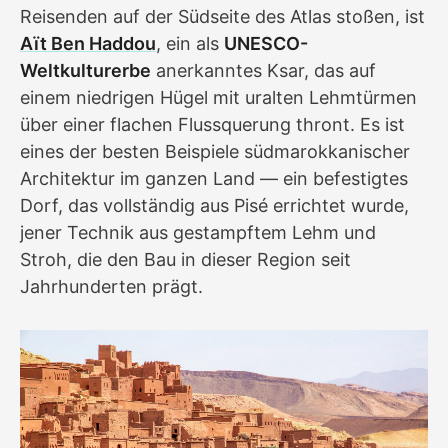
Reisenden auf der Südseite des Atlas stoßen, ist
Aït Ben Haddou
, ein als
UNESCO-
Weltkulturerbe
anerkanntes Ksar, das auf
einem niedrigen Hügel mit uralten Lehm­türmen
über einer flachen Flussquerung thront. Es ist
eines der besten Beispiele südmarokkanischer
Architektur im ganzen Land — ein befestigtes
Dorf, das vollständig aus Pisé errichtet wurde,
jener Technik aus gestampftem Lehm und
Stroh, die den Bau in dieser Region seit
Jahrhunderten prägt.