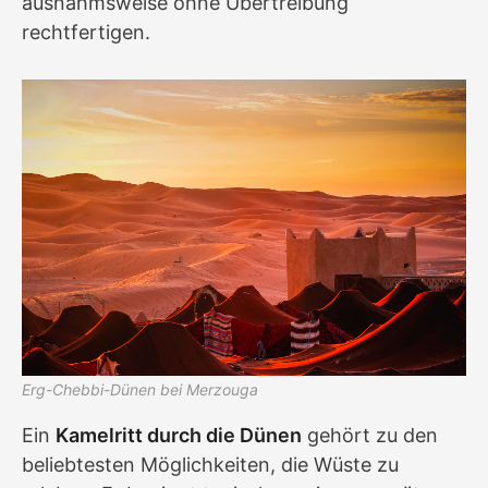
ausnahmsweise ohne Übertreibung
rechtfertigen.
Erg-Chebbi-Dünen bei Merzouga
Ein
Kamelritt durch die Dünen
gehört zu den
beliebtesten Möglichkeiten, die Wüste zu