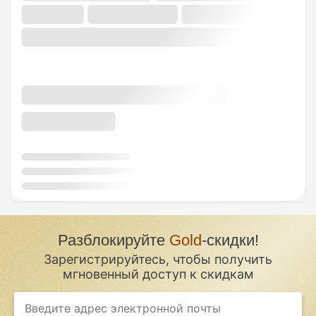
Разблокируйте
Gold
-скидки!
Зарегистрируйтесь, чтобы получить
мгновенный доступ к скидкам