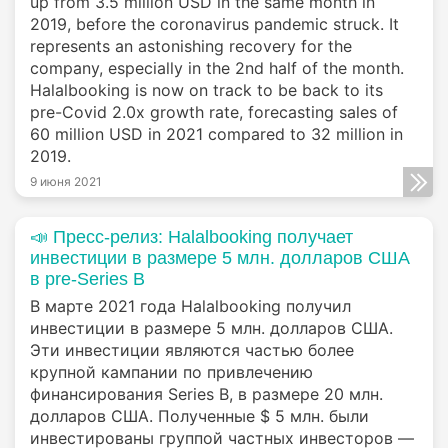
up from 3.5 million USD in the same month in
2019, before the coronavirus pandemic struck. It
represents an astonishing recovery for the
company, especially in the 2nd half of the month.
Halalbooking is now on track to be back to its
pre-Covid 2.0x growth rate, forecasting sales of
60 million USD in 2021 compared to 32 million in
2019.
9 июня 2021
📣 Пресс-релиз: Halalbooking получает
инвестиции в размере 5 млн. долларов США
в pre-Series B
В марте 2021 года Halalbooking получил
инвестиции в размере 5 млн. долларов США.
Эти инвестиции являются частью более
крупной кампании по привлечению
финансирования Series B, в размере 20 млн.
долларов США. Полученные $ 5 млн. были
инвестированы группой частных инвесторов —