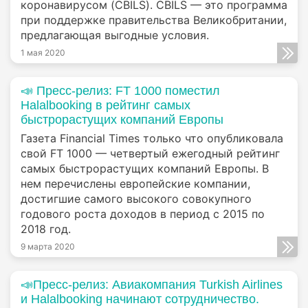
коронавирусом (CBILS). CBILS — это программа
при поддержке правительства Великобритании,
предлагающая выгодные условия.
1 мая 2020
📣 Пресс-релиз: FT 1000 поместил
Halalbooking в рейтинг самых
быстрорастущих компаний Европы
Газета Financial Times только что опубликовала
свой FT 1000 — четвертый ежегодный рейтинг
самых быстрорастущих компаний Европы. В
нем перечислены европейские компании,
достигшие самого высокого совокупного
годового роста доходов в период с 2015 по
2018 год.
9 марта 2020
📣Пресс-релиз: Авиакомпания Turkish Airlines
и Halalbooking начинают сотрудничество.