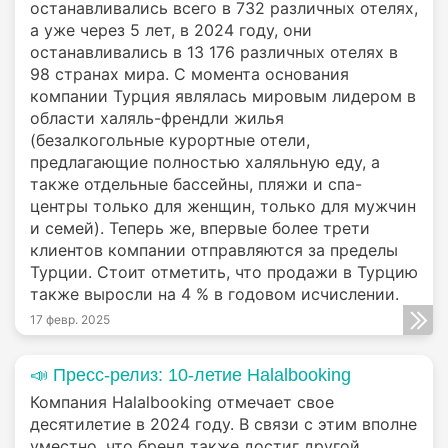
останавливались всего в 732 различных отелях,
а уже через 5 лет, в 2024 году, они
останавливались в 13 176 различных отелях в
98 странах мира. С момента основания
компании Турция являлась мировым лидером в
области халяль-френдли жилья
(безалкогольные курортные отели,
предлагающие полностью халяльную еду, а
также отдельные бассейны, пляжи и спа-
центры только для женщин, только для мужчин
и семей). Теперь же, впервые более трети
клиентов компании отправляются за пределы
Турции. Стоит отметить, что продажи в Турцию
также выросли на 4 % в годовом исчислении.
17 февр. 2025
📣 Пресс-релиз: 10-летие Halalbooking
Компания Halalbooking отмечает свое
десятилетие в 2024 году. В связи с этим вполне
уместно, что бренд также достиг другой