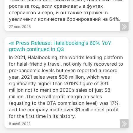
роста за год, если сравнивать в фунтах
стерлингов и евро, и он также отражен в
увеличении количества бронирований на 64%.
27 янв. 2023
📣 Press Release: Halalbooking’s 60% YoY
growth continued in Q3
In 2021, Halalbooking, the world’s leading platform
for halal-friendly travel, not only fully recovered to
pre-pandemic levels but even reported a record
year. 2021 sales were $36 million, which was
significantly higher than 2019’s figure of $31
million not to mention 2020’s sales of just $8
million. The overall profit margin on sales
(equating to the OTA commission level) was 17%,
and the company made over $1 million net profit
for the first time in its history.
8 нояб. 2022