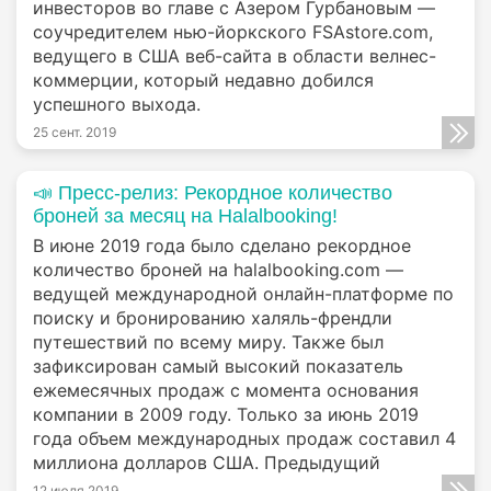
инвесторов во главе с Азером Гурбановым —
соучредителем нью-йоркского FSAstore.com,
ведущего в США веб-сайта в области велнес-
коммерции, который недавно добился
успешного выхода.
25 сент. 2019
📣 Пресс-релиз: Рекордное количество
броней за месяц на Halalbooking!
В июне 2019 года было сделано рекордное
количество броней на halalbooking.com —
ведущей международной онлайн-платформе по
поиску и бронированию халяль-френдли
путешествий по всему миру. Также был
зафиксирован самый высокий показатель
ежемесячных продаж с момента основания
компании в 2009 году. Только за июнь 2019
года объем международных продаж составил 4
миллиона долларов США. Предыдущий
12 июля 2019