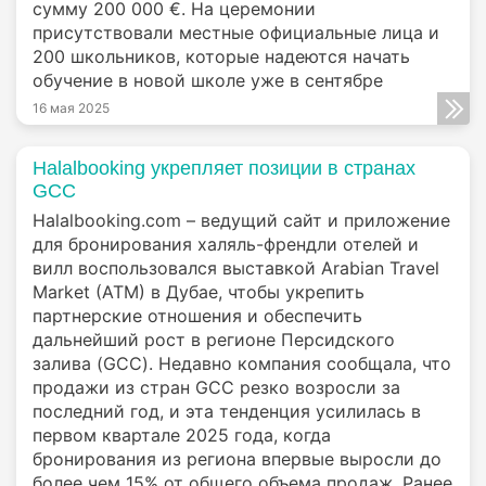
сумму 200 000 €. На церемонии
присутствовали местные официальные лица и
200 школьников, которые надеются начать
обучение в новой школе уже в сентябре
16 мая 2025
Halalbooking укрепляет позиции в странах
GCC
Halalbooking.com – ведущий сайт и приложение
для бронирования халяль-френдли отелей и
вилл воспользовался выставкой Arabian Travel
Market (ATM) в Дубае, чтобы укрепить
партнерские отношения и обеспечить
дальнейший рост в регионе Персидского
залива (GCC). Недавно компания сообщала, что
продажи из стран GCC резко возросли за
последний год, и эта тенденция усилилась в
первом квартале 2025 года, когда
бронирования из региона впервые выросли до
более чем 15% от общего объема продаж. Ранее