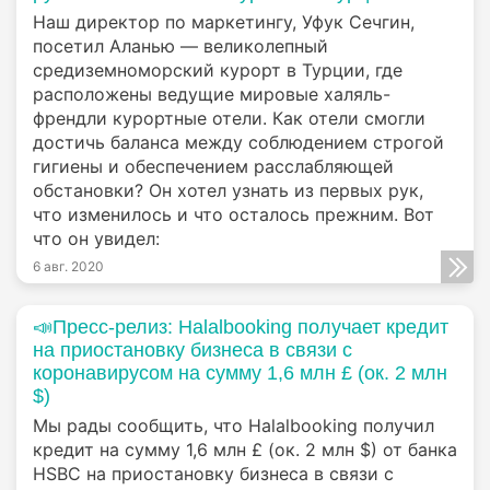
Наш директор по маркетингу, Уфук Сечгин,
посетил Аланью — великолепный
средиземноморский курорт в Турции, где
расположены ведущие мировые халяль-
френдли курортные отели. Как отели смогли
достичь баланса между соблюдением строгой
гигиены и обеспечением расслабляющей
обстановки? Он хотел узнать из первых рук,
что изменилось и что осталось прежним. Вот
что он увидел:
6 авг. 2020
📣Пресс-релиз: Halalbooking получает кредит
на приостановку бизнеса в связи с
коронавирусом на сумму 1,6 млн £ (ок. 2 млн
$)
Мы рады сообщить, что Halalbooking получил
кредит на сумму 1,6 млн £ (ок. 2 млн $) от банка
HSBC на приостановку бизнеса в связи с