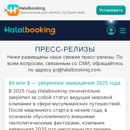
Halalbooking
Установить
Приложение для халяль-путешествий
ПРЕСС-РЕЛИЗЫ
Ниже размещены наши свежие пресс-релизы. По
всем вопросам, связанным со СМИ, обращайтесь
по адресу pr@halalbooking.com.
89 млн $ — уверенное завершение 2025 года
В 2025 году Halalbooking окончательно
закрепил за собой статус ведущей мировой
компании в сфере мусульманских путешествий.
После медленного старта в начале года, в
основном обусловленного внешними
геополитическими факторами, компания
завершила 2025 год рекордным последним