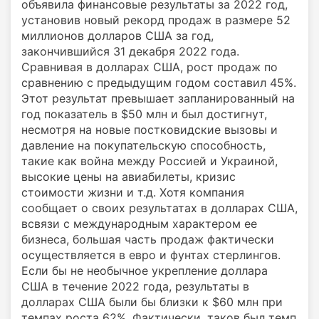
объявила финансовые результаты за 2022 год,
установив новый рекорд продаж в размере 52
миллионов долларов США за год,
закончившийся 31 декабря 2022 года.
Сравнивая в долларах США, рост продаж по
сравнению с предыдущим годом составил 45%.
Этот результат превышает запланированный на
год показатель в $50 млн и был достигнут,
несмотря на новые постковидские вызовы и
давление на покупательскую способность,
такие как война между Россией и Украиной,
высокие цены на авиабилеты, кризис
стоимости жизни и т.д. Хотя компания
сообщает о своих результатах в долларах США,
всвязи с международным характером ее
бизнеса, большая часть продаж фактически
осуществляется в евро и фунтах стерлингов.
Если бы не необычное укрепление доллара
США в течение 2022 года, результаты в
долларах США были бы близки к $60 млн при
темпах роста 62%. Фактически, таков был темп