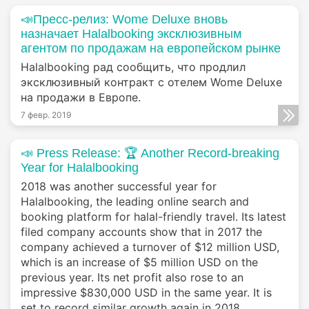
📣Пресс-релиз: Wome Deluxe вновь
назначает Halalbooking эксклюзивным
агентом по продажам на европейском рынке
Halalbooking рад сообщить, что продлил
эксклюзивный контракт с отелем Wome Deluxe
на продажи в Европе.
7 февр. 2019
📣 Press Release: 🏆 Another Record-breaking
Year for Halalbooking
2018 was another successful year for
Halalbooking, the leading online search and
booking platform for halal-friendly travel. Its latest
filed company accounts show that in 2017 the
company achieved a turnover of $12 million USD,
which is an increase of $5 million USD on the
previous year. Its net profit also rose to an
impressive $830,000 USD in the same year. It is
set to record similar growth again in 2018.