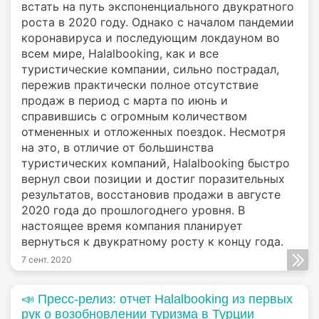
встать на путь экспоненциального двукратного
роста в 2020 году. Однако с началом пандемии
коронавируса и последующим локдауном во
всем мире, Halalbooking, как и все
туристические компании, сильно пострадал,
пережив практически полное отсутствие
продаж в период с марта по июнь и
справившись с огромным количеством
отмененных и отложенных поездок. Несмотря
на это, в отличие от большинства
туристических компаний, Halalbooking быстро
вернул свои позиции и достиг поразительных
результатов, восстановив продажи в августе
2020 года до прошлогоднего уровня. В
настоящее время компания планирует
вернуться к двукратному росту к концу года.
7 сент. 2020
📣 Пресс-релиз: отчет Halalbooking из первых
рук о возобновлении туризма в Турции