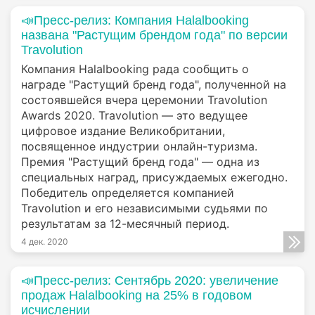
📣Пресс-релиз: Компания Halalbooking
названа "Растущим брендом года" по версии
Travolution
Компания Halalbooking рада сообщить о
награде "Растущий бренд года", полученной на
состоявшейся вчера церемонии Travolution
Awards 2020. Travolution — это ведущее
цифровое издание Великобритании,
посвященное индустрии онлайн-туризма.
Премия "Растущий бренд года" — одна из
специальных наград, присуждаемых ежегодно.
Победитель определяется компанией
Travolution и его независимыми судьями по
результатам за 12-месячный период.
4 дек. 2020
📣Пресс-релиз: Сентябрь 2020: увеличение
продаж Halalbooking на 25% в годовом
исчислении