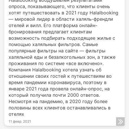
Halalbooking воодушевлен результатами
опроса, показывающего, что клиенты очень
хотят путешествовать в 2021 году Halalbooking
— мировой лидер в области халяль-френдли
отелей и вилл. Его платформа онлайн-
бронирования предлагает клиентам
возможность подбирать подходящее жилье с
помощью халяльных фильтров. Самые
популярные фильтры на сайте — фильтры
халяльной еды и безалкогольных зон, а также
проживания по системе «все включено».
Компания Halalbooking хотела узнать об
отношении своих гостей к путешествиям во
время пандемии коронавируса, поэтому в
январе 2021 года провела онлайн-опрос, на
который получила почти 2000 ответов.
Несмотря на пандемию, в 2020 году более
половины всех клиентов останавливались в
отелях
11 февр. 2021