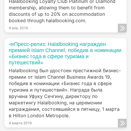
Halalbooking Loyalty Club Platinum or Diamond
membership, allowing them to benefit from
discounts of up to 20% on accommodation
booked through halalbooking.com.
9 апр. 2019
📣Пресс-релиз: Halalbooking награжден
премией Islam Channel, победив в номинации
«Бизнес года в сфере туризма и
путешествий»
Halalbooking был удостоен престижной бизнес-
премии от Islam Channel Business Awards 19,
победив в номинации «Бизнес года в сфере
туризма и путешествий». Награда была
вручена Уфуку Сечгину, директору по
маркетингу Halalbooking, на церемонии
награждения, состоявшейся в пятницу, 1 марта
в Hilton London Metropole.
4 марта 2019