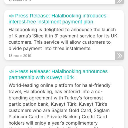
📣 Press Release: Halalbooking introduces
interest-free instalment payment plan
Halalbooking is delighted to announce the launch
of Klarna’s ‘Slice it in 3’ payment service for its UK
customers. This service will allow customers to
divide payment into three instalments.
13 июня 2019
📣 Press Release: Halalbooking announces
partnership with Kuveyt Türk
World-leading online platform for halal-friendly
travel, Halalbooking, has entered into a co-
branding agreement with Turkey’s foremost
participation bank, Kuveyt Türk. Kuveyt Türk’s
customers who are Sağlam Gold Card, Sağlam
Platinum Card or Private Banking Credit Card
holders will enjoy a year’s complimentary