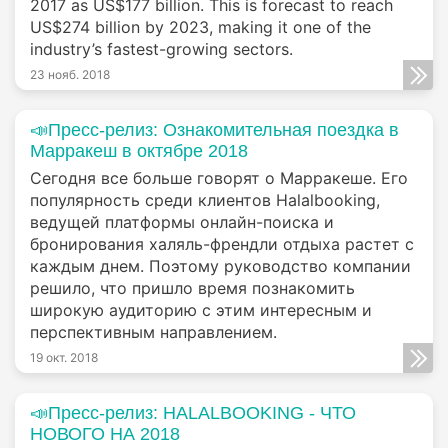
2017 as US$177 billion. This is forecast to reach
US$274 billion by 2023, making it one of the
industry’s fastest-growing sectors.
23 нояб. 2018
📣Пресс-релиз: Ознакомительная поездка в
Марракеш в октябре 2018
Сегодня все больше говорят о Марракеше. Его
популярность среди клиентов Halalbooking,
ведущей платформы онлайн-поиска и
бронирования халяль-френдли отдыха растет с
каждым днем. Поэтому руководство компании
решило, что пришло время познакомить
широкую аудиторию с этим интересным и
перспективным направлением.
19 окт. 2018
📣Пресс-релиз: HALALBOOKING - ЧТО
НОВОГО НА 2018