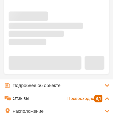
Подробнее об объекте
Отзывы
Превосходно
9,1
Расположение