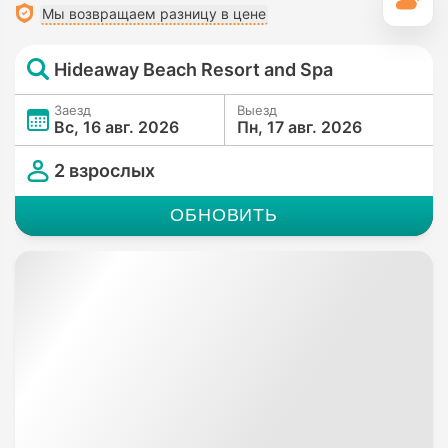
П
Мы возвращаем разницу в цене
Hideaway Beach Resort and Spa
Заезд
Выезд
Вс, 16 авг. 2026
Пн, 17 авг. 2026
2 взрослых
ОБНОВИТЬ