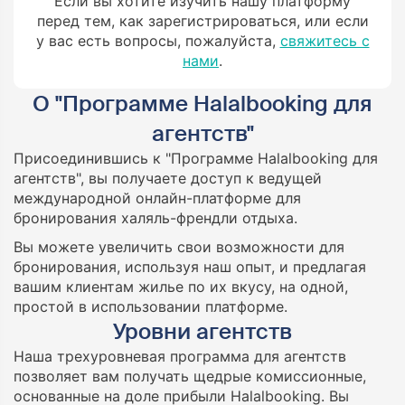
Если вы хотите изучить нашу платформу
перед тем, как зарегистрироваться, или если
у вас есть вопросы, пожалуйста,
свяжитесь с
нами
.
О "Программе Halalbooking для
агентств"
Присоединившись к "Программе Halalbooking для
агентств", вы получаете доступ к ведущей
международной онлайн-платформе для
бронирования халяль-френдли отдыха.
Вы можете увеличить свои возможности для
бронирования, используя наш опыт, и предлагая
вашим клиентам жилье по их вкусу, на одной,
простой в использовании платформе.
Уровни агентств
Наша трехуровневая программа для агентств
позволяет вам получать щедрые комиссионные,
основанные на доле прибыли Halalbooking. Вы