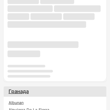
Гранада
Albunan
Alpujarra De La Sierra