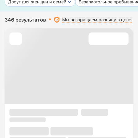
Досуг для женщин и семей
Безалкогольное пребывани
346 результатов
Мы возвращаем разницу в цене