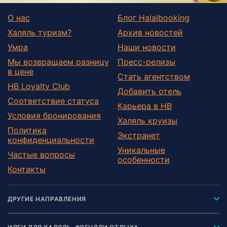
О нас
Блог Halalbooking
Халяль туризм?
Архив новостей
Умра
Наши новости
Мы возвращаем разницу
Пресс-релизы
в цене
Стать агентством
HB Loyalty Club
Добавить отель
Соответствие статуса
Карьера в HB
Условия бронирования
Халяль круизы
Политика
Экстранет
конфиденциальности
Уникальные
Частые вопросы
особенности
Контакты
ДРУГИЕ НАПРАВЛЕНИЯ