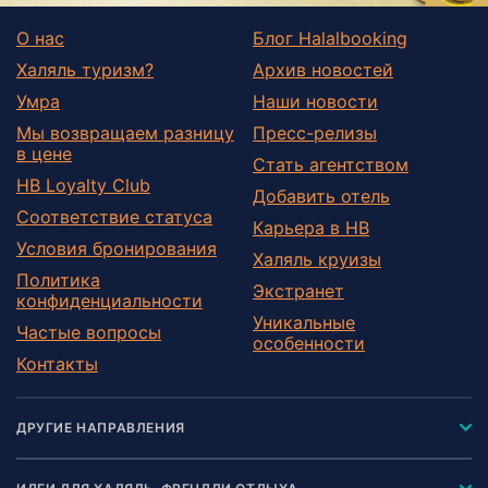
О нас
Блог Halalbooking
Халяль туризм?
Архив новостей
Умра
Наши новости
Мы возвращаем разницу
Пресс-релизы
в цене
Стать агентством
HB Loyalty Club
Добавить отель
Соответствие статуса
Карьера в HB
Условия бронирования
Халяль круизы
Политика
Экстранет
конфиденциальности
Уникальные
Частые вопросы
особенности
Контакты
ДРУГИЕ НАПРАВЛЕНИЯ