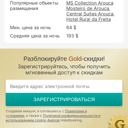
Популярные объекты
MS Collection Arouca
размещения
Mosteiro de Arouca
Central Suites Arouca
Hotel Rural da Freita
Мин. цена за ночь
64 $
Средняя цена за ночь
193 $
Разблокируйте
Gold
-скидки!
Зарегистрируйтесь, чтобы получить
мгновенный доступ к скидкам
ЗАРЕГИСТРИРОВАТЬСЯ
Создавая аккаунт, я соглашаюсь с
Правилами и
условиями
, а также с
Политикой конфиденциальности и
использованием cookie-файлов
Halalbooking.