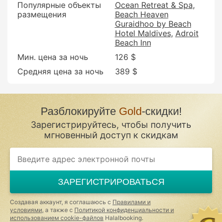
Популярные объекты
Ocean Retreat & Spa
размещения
Beach Heaven
Guraidhoo by Beach
Hotel Maldives
Adroit
Beach Inn
Мин. цена за ночь
126 $
Средняя цена за ночь
389 $
Разблокируйте
Gold
-скидки!
Зарегистрируйтесь, чтобы получить
мгновенный доступ к скидкам
ЗАРЕГИСТРИРОВАТЬСЯ
Создавая аккаунт, я соглашаюсь с
Правилами и
условиями
, а также с
Политикой конфиденциальности и
использованием cookie-файлов
Halalbooking.