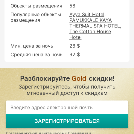
Объекты размещения
58
Популярные объекты
Ayya Suit Hotel
размещения
PAMUKKALE KAYA
THERMAL SPA HOTEL
The Cotton House
Hotel
Мин. цена за ночь
28 $
Средняя цена за ночь
92 $
Разблокируйте
Gold
-скидки!
Зарегистрируйтесь, чтобы получить
мгновенный доступ к скидкам
ЗАРЕГИСТРИРОВАТЬСЯ
Создавая аккаунт, я соглашаюсь с
Правилами и