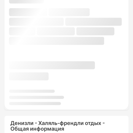
Денизли - Халяль-френдли отдых -
Общая информация