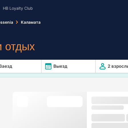
HB Loyalty Club
ssenia
Каламата
 отдых
Заезд
Выезд
2 взросл