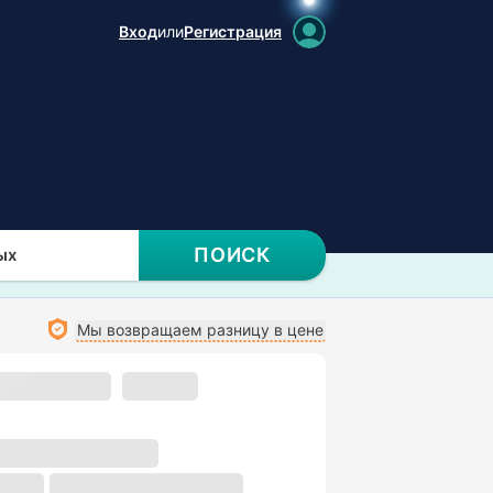
Вход
или
Регистрация
ПОИСК
ых
Мы возвращаем разницу в цене