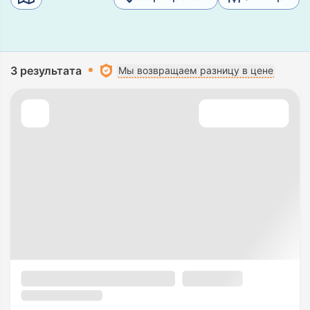
3 результата
Мы возвращаем разницу в цене