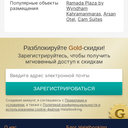
Популярные объекты
Ramada Plaza by
размещения
Wyndham
Kahramanmaras
Arsan
Otel
Cam Suites
Разблокируйте
Gold
-скидки!
Зарегистрируйтесь, чтобы получить
мгновенный доступ к скидкам
If
you
are
a
ЗАРЕГИСТРИРОВАТЬСЯ
human,
ignore
this
Создавая аккаунт, я соглашаюсь с
Правилами и
field
условиями
, а также с
Политикой конфиденциальности и
использованием cookie-файлов
Halalbooking.
О нас
Блог Halalbooking