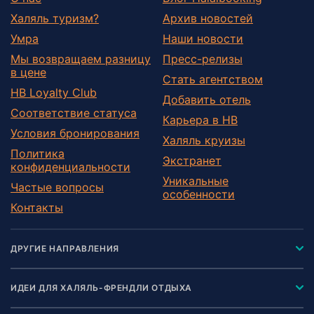
Халяль туризм?
Архив новостей
Умра
Наши новости
Мы возвращаем разницу
Пресс-релизы
в цене
Стать агентством
HB Loyalty Club
Добавить отель
Соответствие статуса
Карьера в HB
Условия бронирования
Халяль круизы
Политика
Экстранет
конфиденциальности
Уникальные
Частые вопросы
особенности
Контакты
ДРУГИЕ НАПРАВЛЕНИЯ
ИДЕИ ДЛЯ ХАЛЯЛЬ-ФРЕНДЛИ ОТДЫХА