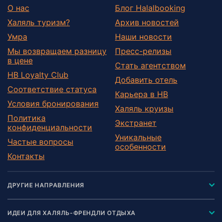
О нас
Блог Halalbooking
Халяль туризм?
Архив новостей
Умра
Наши новости
Мы возвращаем разницу
Пресс-релизы
в цене
Стать агентством
HB Loyalty Club
Добавить отель
Соответствие статуса
Карьера в HB
Условия бронирования
Халяль круизы
Политика
Экстранет
конфиденциальности
Уникальные
Частые вопросы
особенности
Контакты
ДРУГИЕ НАПРАВЛЕНИЯ
ИДЕИ ДЛЯ ХАЛЯЛЬ-ФРЕНДЛИ ОТДЫХА