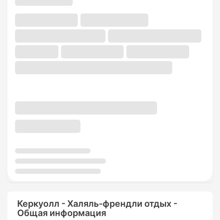
Керкуолл - Халяль-френдли отдых -
Общая информация