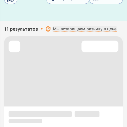
11 результатов
Мы возвращаем разницу в цене