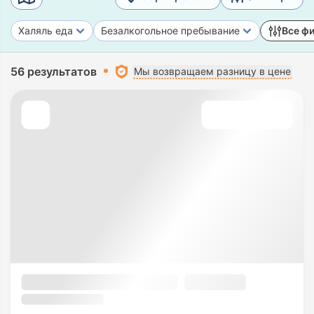
Халяль еда
Безалкогольное пребывание
Все ф
56 результатов
Мы возвращаем разницу в цене