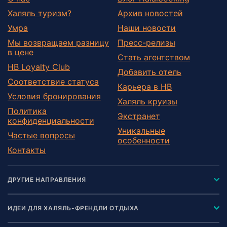
Халяль туризм?
Архив новостей
Умра
Наши новости
Мы возвращаем разницу
Пресс-релизы
в цене
Стать агентством
HB Loyalty Club
Добавить отель
Соответствие статуса
Карьера в HB
Условия бронирования
Халяль круизы
Политика
Экстранет
конфиденциальности
Уникальные
Частые вопросы
особенности
Контакты
ДРУГИЕ НАПРАВЛЕНИЯ
ИДЕИ ДЛЯ ХАЛЯЛЬ-ФРЕНДЛИ ОТДЫХА