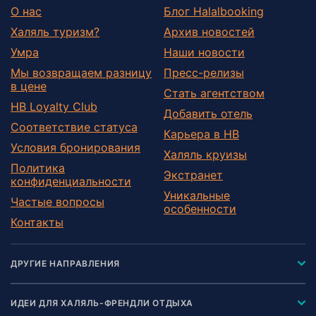
О нас
Блог Halalbooking
Халяль туризм?
Архив новостей
Умра
Наши новости
Мы возвращаем разницу
Пресс-релизы
в цене
Стать агентством
HB Loyalty Club
Добавить отель
Соответствие статуса
Карьера в HB
Условия бронирования
Халяль круизы
Политика
Экстранет
конфиденциальности
Уникальные
Частые вопросы
особенности
Контакты
ДРУГИЕ НАПРАВЛЕНИЯ
ИДЕИ ДЛЯ ХАЛЯЛЬ-ФРЕНДЛИ ОТДЫХА