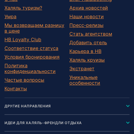
Халяль туризм?
Архив новостей
Умра
Наши новости
Мы возвращаем разницу
Пресс-релизы
в цене
Стать агентством
HB Loyalty Club
Добавить отель
Соответствие статуса
Карьера в HB
Условия бронирования
Халяль круизы
Политика
Экстранет
конфиденциальности
Уникальные
Частые вопросы
особенности
Контакты
ДРУГИЕ НАПРАВЛЕНИЯ
ИДЕИ ДЛЯ ХАЛЯЛЬ-ФРЕНДЛИ ОТДЫХА