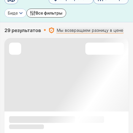
Биде
Все фильтры
29 результатов
Мы возвращаем разницу в цене