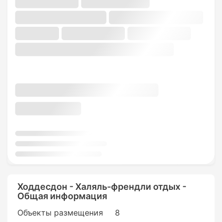
Ходдесдон - Халяль-френдли отдых -
Общая информация
Объекты размещения
8