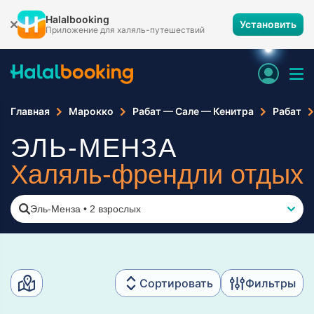
Halalbooking
Установить
Приложение для халяль-путешествий
Главная
Марокко
Рабат — Сале — Кенитра
Рабат
ЭЛЬ-МЕНЗА
Халяль-френдли отдых
Эль-Менза
•
2 взрослых
Сортировать
Фильтры