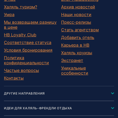
Халяль туризм?
Архив новостей
Умра
Наши новости
Мы возвращаем разницу
Пресс-релизы
в цене
Стать агентством
HB Loyalty Club
Добавить отель
Соответствие статуса
Карьера в HB
Условия бронирования
Халяль круизы
Политика
Экстранет
конфиденциальности
Уникальные
Частые вопросы
особенности
Контакты
ДРУГИЕ НАПРАВЛЕНИЯ
ИДЕИ ДЛЯ ХАЛЯЛЬ-ФРЕНДЛИ ОТДЫХА