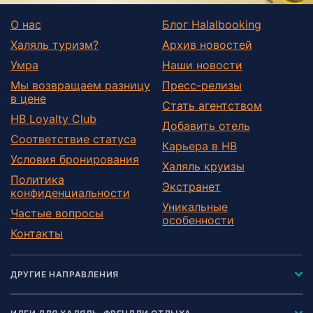
О нас
Блог Halalbooking
Халяль туризм?
Архив новостей
Умра
Наши новости
Мы возвращаем разницу
Пресс-релизы
в цене
Стать агентством
HB Loyalty Club
Добавить отель
Соответствие статуса
Карьера в HB
Условия бронирования
Халяль круизы
Политика
Экстранет
конфиденциальности
Уникальные
Частые вопросы
особенности
Контакты
ДРУГИЕ НАПРАВЛЕНИЯ