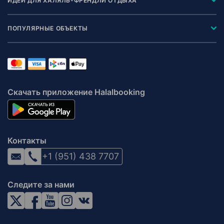
ИДЕИ ДЛЯ ХАЛЯЛЬ-ФРЕНДЛИ ОТДЫХА
ПОПУЛЯРНЫЕ ОБЪЕКТЫ
Скачать приложение Halalbooking
Контакты
+1 (951) 438 7707
Следите за нами