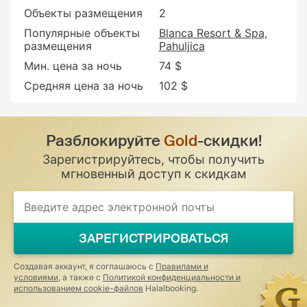
Объекты размещения
2
Популярные объекты
Blanca Resort & Spa
размещения
Pahuljica
Мин. цена за ночь
74 $
Средняя цена за ночь
102 $
Разблокируйте
Gold
-скидки!
Зарегистрируйтесь, чтобы получить
мгновенный доступ к скидкам
ЗАРЕГИСТРИРОВАТЬСЯ
Создавая аккаунт, я соглашаюсь с
Правилами и
условиями
, а также с
Политикой конфиденциальности и
использованием cookie-файлов
Halalbooking.