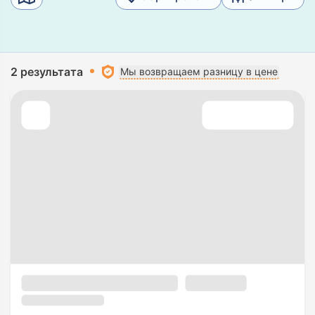
2 результата
Мы возвращаем разницу в цене