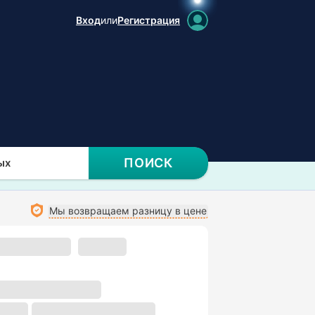
Вход
или
Регистрация
ПОИСК
ых
Мы возвращаем разницу в цене