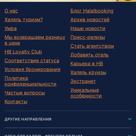
О нас
Блог Halalbooking
Халяль туризм?
Архив новостей
Умра
Наши новости
Мы возвращаем разницу
Пресс-релизы
в цене
Стать агентством
HB Loyalty Club
Добавить отель
Соответствие статуса
Карьера в HB
Условия бронирования
Халяль круизы
Политика
Экстранет
конфиденциальности
Уникальные
Частые вопросы
особенности
Контакты
ДРУГИЕ НАПРАВЛЕНИЯ