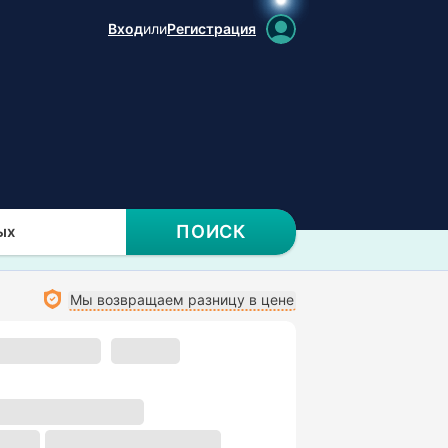
Вход
или
Регистрация
ПОИСК
ых
Мы возвращаем разницу в цене