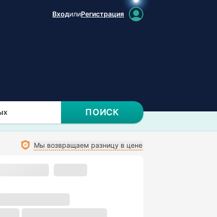
Вход
или
Регистрация
ПОИСК
ых
Мы возвращаем разницу в цене