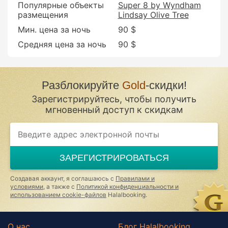
Популярные объекты
Super 8 by Wyndham
размещения
Lindsay Olive Tree
Мин. цена за ночь
90 $
Средняя цена за ночь
90 $
Разблокируйте
Gold
-скидки!
Зарегистрируйтесь, чтобы получить
мгновенный доступ к скидкам
ЗАРЕГИСТРИРОВАТЬСЯ
Создавая аккаунт, я соглашаюсь с
Правилами и
условиями
, а также с
Политикой конфиденциальности и
использованием cookie-файлов
Halalbooking.
О нас
Блог Halalbooking