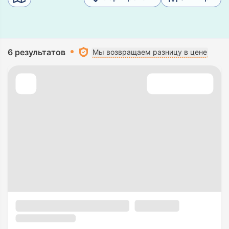
6 результатов
Мы возвращаем разницу в цене