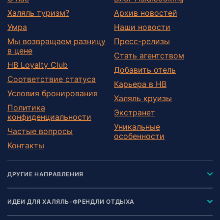
Халяль туризм?
Архив новостей
Умра
Наши новости
Мы возвращаем разницу
Пресс-релизы
в цене
Стать агентством
HB Loyalty Club
Добавить отель
Соответствие статуса
Карьера в HB
Условия бронирования
Халяль круизы
Политика
Экстранет
конфиденциальности
Уникальные
Частые вопросы
особенности
Контакты
ДРУГИЕ НАПРАВЛЕНИЯ
ИДЕИ ДЛЯ ХАЛЯЛЬ-ФРЕНДЛИ ОТДЫХА