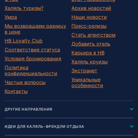
Халяль туризм?
Архив новостей
Умра
Наши новости
Мы возвращаем разницу
Пресс-релизы
в цене
Стать агентством
HB Loyalty Club
Добавить отель
Соответствие статуса
Карьера в HB
Условия бронирования
Халяль круизы
Политика
Экстранет
конфиденциальности
Уникальные
Частые вопросы
особенности
Контакты
ДРУГИЕ НАПРАВЛЕНИЯ
ИДЕИ ДЛЯ ХАЛЯЛЬ-ФРЕНДЛИ ОТДЫХА