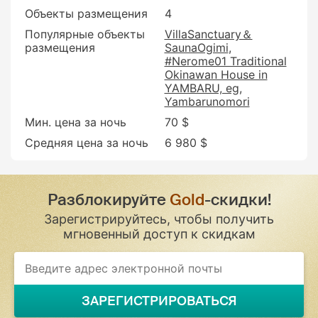
Объекты размещения
4
Популярные объекты
VillaSanctuary＆
размещения
SaunaOgimi
#Nerome01 Traditional
Okinawan House in
YAMBARU, eg
Yambarunomori
Мин. цена за ночь
70 $
Средняя цена за ночь
6 980 $
Разблокируйте
Gold
-скидки!
Зарегистрируйтесь, чтобы получить
мгновенный доступ к скидкам
ЗАРЕГИСТРИРОВАТЬСЯ