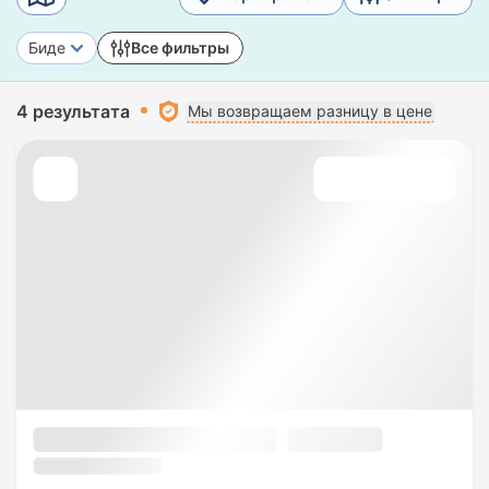
Биде
Все фильтры
4 результата
Мы возвращаем разницу в цене