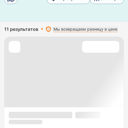
11 результатов
Мы возвращаем разницу в цене