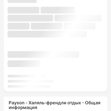
Payson - Халяль-френдли отдых - Общая
информация