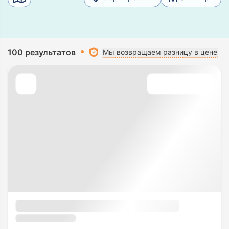
100 результатов
Мы возвращаем разницу в цене