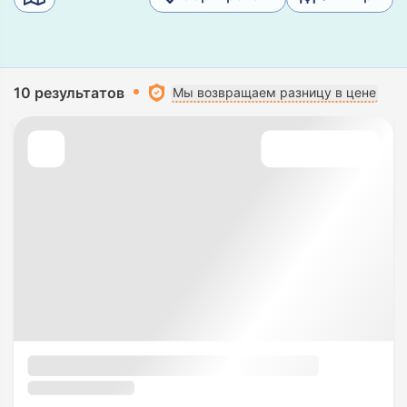
10 результатов
Мы возвращаем разницу в цене