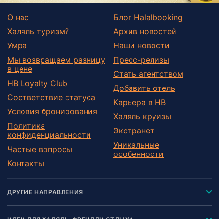
О нас
Блог Halalbooking
Халяль туризм?
Архив новостей
Умра
Наши новости
Мы возвращаем разницу
Пресс-релизы
в цене
Стать агентством
HB Loyalty Club
Добавить отель
Соответствие статуса
Карьера в HB
Условия бронирования
Халяль круизы
Политика
Экстранет
конфиденциальности
Уникальные
Частые вопросы
особенности
Контакты
ДРУГИЕ НАПРАВЛЕНИЯ