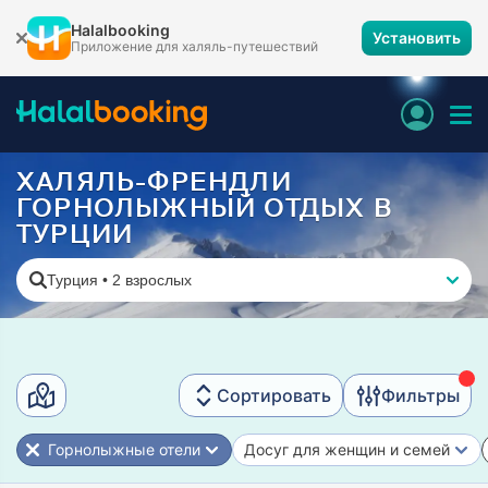
Halalbooking
Установить
Приложение для халяль-путешествий
ХАЛЯЛЬ-ФРЕНДЛИ
ГОРНОЛЫЖНЫЙ ОТДЫХ В
ТУРЦИИ
Турция
•
2 взрослых
Сортировать
Фильтры
Горнолыжные отели
Досуг для женщин и семей