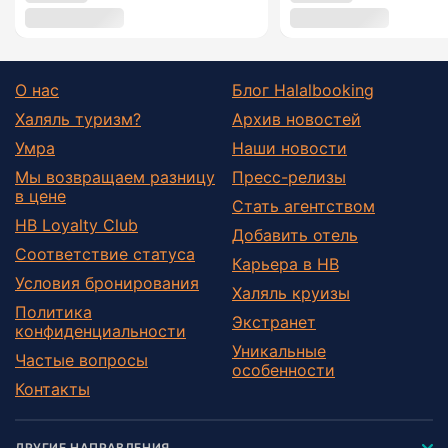
О нас
Блог Halalbooking
Халяль туризм?
Архив новостей
Умра
Наши новости
Мы возвращаем разницу
Пресс-релизы
в цене
Стать агентством
HB Loyalty Club
Добавить отель
Соответствие статуса
Карьера в HB
Условия бронирования
Халяль круизы
Политика
Экстранет
конфиденциальности
Уникальные
Частые вопросы
особенности
Контакты
ДРУГИЕ НАПРАВЛЕНИЯ