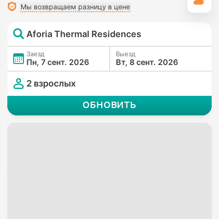
П
Мы возвращаем разницу в цене
Aforia Thermal Residences
Заезд
Выезд
Пн, 7 сент. 2026
Вт, 8 сент. 2026
2 взрослых
ОБНОВИТЬ