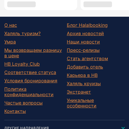
О нас
Блог Halalbooking
Халяль туризм?
Архив новостей
Умра
Наши новости
Мы возвращаем разницу
Пресс-релизы
в цене
Стать агентством
HB Loyalty Club
Добавить отель
Соответствие статуса
Карьера в HB
Условия бронирования
Халяль круизы
Политика
Экстранет
конфиденциальности
Уникальные
Частые вопросы
особенности
Контакты
ДРУГИЕ НАПРАВЛЕНИЯ